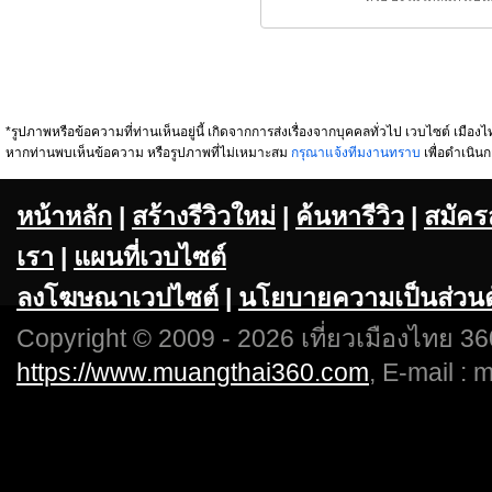
*รูปภาพหรือข้อความที่ท่านเห็นอยู่นี้ เกิดจากการส่งเรื่องจากบุคคลทั่วไป เวบไซต์ เมืองไท
หากท่านพบเห็นข้อความ หรือรูปภาพที่ไม่เหมาะสม
กรุณาแจ้งทีมงานทราบ
เพื่อดำเนินก
หน้าหลัก
|
สร้างรีวิวใหม่
|
ค้นหารีวิว
|
สมัคร
เรา
|
แผนที่เวบไซต์
ลงโฆษณาเวปไซต์
|
นโยบายความเป็นส่วนต
Copyright © 2009 - 2026 เที่ยวเมืองไทย 360
https://www.muangthai360.com
, E-mail :