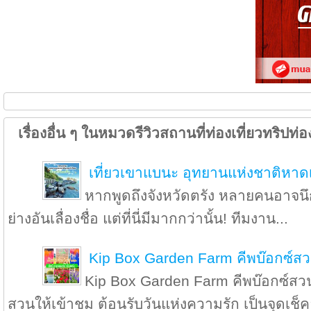
เรื่องอื่น ๆ ในหมวดรีวิวสถานที่ท่องเที่ยวทริปท่อง
เที่ยวเขาแบนะ อุทยานแห่งชาติหาด
หากพูดถึงจังหวัดตรัง หลายคนอาจน
ย่างอันเลื่องชื่อ แต่ที่นี่มีมากกว่านั้น! ทีมงาน...
Kip Box Garden Farm คีพบ๊อกซ์สว
Kip Box Garden Farm คีพบ๊อกซ์สวน
สวนให้เข้าชม ต้อนรับวันแห่งความรัก เป็นจุดเช็ค