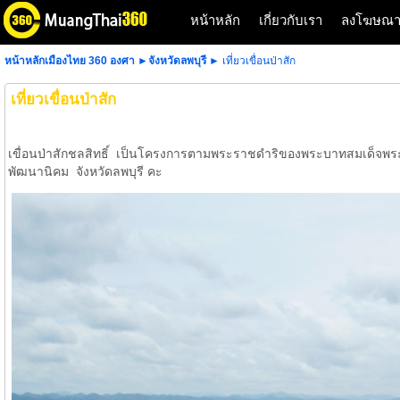
หน้าหลัก
เกี่ยวกับเรา
ลงโฆษณ
หน้าหลักเมืองไทย 360 องศา
►
จังหวัดลพบุรี
► เที่ยวเขื่อนป่าสัก
เที่ยวเขื่อนป่าสัก
เขื่อนป่าสักชลสิทธิ์ เป็นโครงการตามพระราชดำริของพระบาทสมเด็จพระเจ
พัฒนานิคม จังหวัดลพบุรี คะ