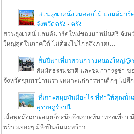
สวนลุงเวศน์สวนดอกไม้ แลนด์มาร์ค
จังหวัดตรัง
-
ตรัง
สวนลุงเวศน์ แลนด์มาร์คใหม่ของนาหมื่นศรี จังหว
ใหญ่สุดในภาคใต้ ไม่ต้องไปไกลถึงภาคเ...
สิ้นปีพาเที่ยวสวนกวางหนองใหญ่@
สัมผัสธรรมชาติ และชมกวางรูซ่า 
จังหวัดชุมพรบ้านเรา เหมาะแก่การพาเด็กๆ ไปศึก
ที่เกาะสมุยมันมีอะไร ที่ทำให้คุณนั้
สุราษฎร์ธานี
เมื่อพูดถึงเกาะสมุยก็จะนึกถึงเกาะที่น่าท่องเที่ยว
พร้าวเยอะๆ มีลิงปีนต้นมะพร้าว ...