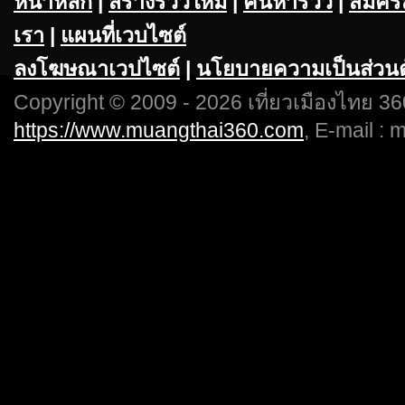
หน้าหลัก
|
สร้างรีวิวใหม่
|
ค้นหารีวิว
|
สมัคร
เรา
|
แผนที่เวบไซต์
ลงโฆษณาเวปไซต์
|
นโยบายความเป็นส่วนต
Copyright © 2009 - 2026 เที่ยวเมืองไทย 360
https://www.muangthai360.com
, E-mail :