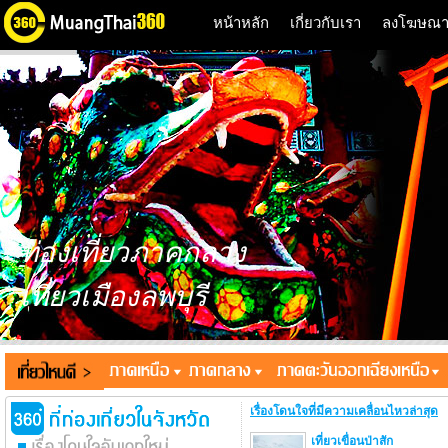
หน้าหลัก
เกี่ยวกับเรา
ลงโฆษณ
ท่องเที่ยวภาคกลาง
เที่ยวเมืองลพบุรี
เรื่องโดนใจที่มีความเคลื่อนไหวล่าสุด
เที่ยวเขื่อนป่าสัก