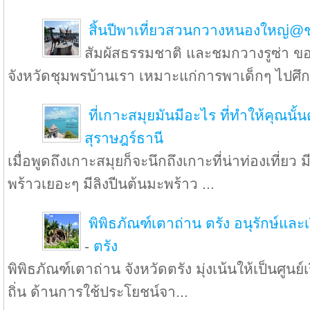
สิ้นปีพาเที่ยวสวนกวางหนองใหญ่@
สัมผัสธรรมชาติ และชมกวางรูซ่า 
จังหวัดชุมพรบ้านเรา เหมาะแก่การพาเด็กๆ ไปศึก
ที่เกาะสมุยมันมีอะไร ที่ทำให้คุณนั้
สุราษฎร์ธานี
เมื่อพูดถึงเกาะสมุยก็จะนึกถึงเกาะที่น่าท่องเที่ยว
พร้าวเยอะๆ มีลิงปีนต้นมะพร้าว ...
พิพิธภัณฑ์เตาถ่าน ตรัง อนุรักษ์และเร
-
ตรัง
พิพิธภัณฑ์เตาถ่าน จังหวัดตรัง มุ่งเน้นให้เป็นศูนย์
ถิ่น ด้านการใช้ประโยชน์จา...