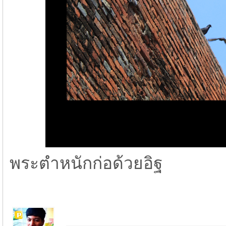
พระตำหนักก่อด้วยอิฐ