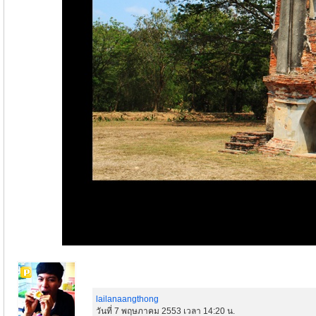
lailanaangthong
วันที่ 7 พฤษภาคม 2553 เวลา 14:20 น.