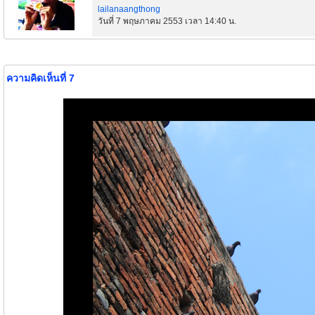
lailanaangthong
วันที่ 7 พฤษภาคม 2553 เวลา 14:40 น.
ความคิดเห็นที่ 7