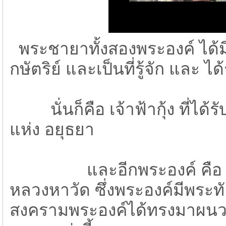
พระชายาทั้งสองพระองค์ ได้มี
กษัตริย์ และเป็นที่รู้จัก และ 
นั่นก็คือ เจ้าฟ้ากุ้ง ที่ได้
แห่ง อยุธยา
และอีกพระองค์ คือ เจ้าฟ้
หลวงหาวัด ซึ่งพระองค์มีพระท
สงครามพระองค์ได้ทรงมาผนวช