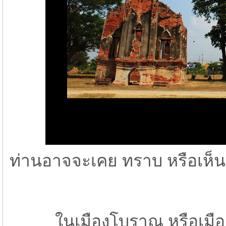
ท่านอาจจะเคย ทราบ หรือเห็
ในเมืองโบราณ หรือเมืองจำ