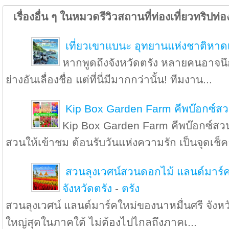
เรื่องอื่น ๆ ในหมวดรีวิวสถานที่ท่องเที่ยวทริปท่อง
เที่ยวเขาแบนะ อุทยานแห่งชาติหาด
หากพูดถึงจังหวัดตรัง หลายคนอาจน
ย่างอันเลื่องชื่อ แต่ที่นี่มีมากกว่านั้น! ทีมงาน...
Kip Box Garden Farm คีพบ๊อกซ์สว
Kip Box Garden Farm คีพบ๊อกซ์สวน
สวนให้เข้าชม ต้อนรับวันแห่งความรัก เป็นจุดเช็ค
สวนลุงเวศน์สวนดอกไม้ แลนด์มาร์ค
จังหวัดตรัง
-
ตรัง
สวนลุงเวศน์ แลนด์มาร์คใหม่ของนาหมื่นศรี จังหว
ใหญ่สุดในภาคใต้ ไม่ต้องไปไกลถึงภาคเ...