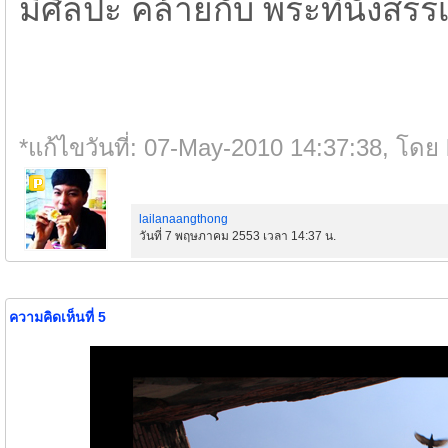
มีศิลปะ คล้ายกับ พระที่นั่งส
*แก้ไขวันที่: 07-May-2010 14:37:38, โดย
lailanaangthong
วันที่ 7 พฤษภาคม 2553 เวลา 14:37 น.
ความคิดเห็นที่ 5