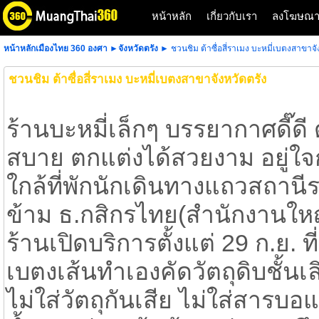
หน้าหลัก
เกี่ยวกับเรา
ลงโฆษณ
หน้าหลักเมืองไทย 360 องศา
►
จังหวัดตรัง
► ชวนชิม ต้าซื่อสี่ราเมง บะหมี่เบตงสาขาจั
ชวนชิม ต้าซื่อสี่ราเมง บะหมี่เบตงสาขาจังหวัดตรัง
ร้านบะหมี่เล็กๆ บรรยากาศดี๊ดี
สบาย ตกแต่งได้สวยงาม อยู่ใจ
ใกล้ที่พักนักเดินทางแถวสถาน
ข้าม ธ.กสิกรไทย(สำนักงานใหญ
ร้านเปิดบริการตั้งแต่ 29 ก.ย. ท
เบตงเส้นทำเองคัดวัตถุดิบชั้นเ
ไม่ใส่วัตถุกันเสีย ไม่ใส่สารบอ