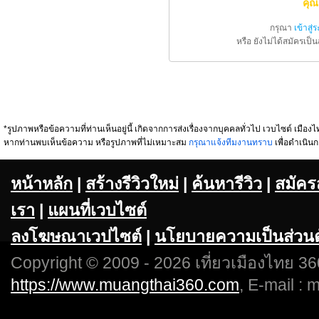
คุณ
กรุณา
เข้าสู่
หรือ ยังไม่ได้สมัครเป
*รูปภาพหรือข้อความที่ท่านเห็นอยู่นี้ เกิดจากการส่งเรื่องจากบุคคลทั่วไป เวบไซต์ เมืองไท
หากท่านพบเห็นข้อความ หรือรูปภาพที่ไม่เหมาะสม
กรุณาแจ้งทีมงานทราบ
เพื่อดำเนินก
หน้าหลัก
|
สร้างรีวิวใหม่
|
ค้นหารีวิว
|
สมัคร
เรา
|
แผนที่เวบไซต์
ลงโฆษณาเวปไซต์
|
นโยบายความเป็นส่วนต
Copyright © 2009 - 2026 เที่ยวเมืองไทย 360
https://www.muangthai360.com
, E-mail :