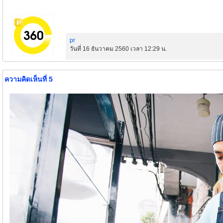
pr
วันที่ 16 ธันวาคม 2560 เวลา 12:29 น.
ความคิดเห็นที่ 5