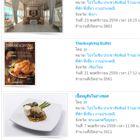
หมวด:
โปรโมชั่น ประชาสัมพันธ์ ร้านอา
ที่พัก ที่เที่ยว งานประเพณี
จังหวัด:
พังงา
วันที่: 23 พฤศจิกายน 2559 เวลา 16:15 น
จำนวนที่เปิดอ่าน 3863
Thanksgiving Buffet
โดย:
pr
หมวด:
โปรโมชั่น ประชาสัมพันธ์ ร้านอา
ที่พัก ที่เที่ยว งานประเพณี
จังหวัด:
เชียงใหม่
วันที่: 21 พฤศจิกายน 2559 เวลา 17:12 น
จำนวนที่เปิดอ่าน 3561
เนื้อหมูสันในย่างซอส
โดย:
pr
หมวด:
โปรโมชั่น ประชาสัมพันธ์ ร้านอา
ที่พัก ที่เที่ยว งานประเพณี
จังหวัด:
พระนครศรีอยุธยา
วันที่: 7 พฤศจิกายน 2559 เวลา 11:08 น.
จำนวนที่เปิดอ่าน 3411