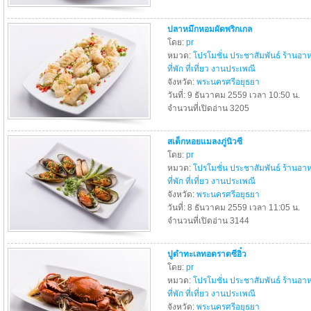
ปลาหมึกหอมผัดพริกเกล
โดย:
pr
หมวด:
โปรโมชั่น ประชาสัมพันธ์ ร้านอา
ที่พัก ที่เที่ยว งานประเพณี
จังหวัด:
พระนครศรีอยุธยา
วันที่: 9 ธันวาคม 2559 เวลา 10:50 น.
จำนวนที่เปิดอ่าน 3205
สเต็กหอยแมลงภู่นิวซี
โดย:
pr
หมวด:
โปรโมชั่น ประชาสัมพันธ์ ร้านอา
ที่พัก ที่เที่ยว งานประเพณี
จังหวัด:
พระนครศรีอยุธยา
วันที่: 8 ธันวาคม 2559 เวลา 11:05 น.
จำนวนที่เปิดอ่าน 3144
ปูดำทะเลทอดราดซีอิ๋ว
โดย:
pr
หมวด:
โปรโมชั่น ประชาสัมพันธ์ ร้านอา
ที่พัก ที่เที่ยว งานประเพณี
จังหวัด:
พระนครศรีอยุธยา