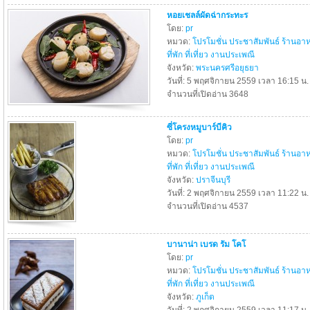
หอยเชลล์ผัดฉ่ากระทะร
โดย:
pr
หมวด:
โปรโมชั่น ประชาสัมพันธ์ ร้านอา
ที่พัก ที่เที่ยว งานประเพณี
จังหวัด:
พระนครศรีอยุธยา
วันที่: 5 พฤศจิกายน 2559 เวลา 16:15 น.
จำนวนที่เปิดอ่าน 3648
ซี่โครงหมูบาร์บีคิว
โดย:
pr
หมวด:
โปรโมชั่น ประชาสัมพันธ์ ร้านอา
ที่พัก ที่เที่ยว งานประเพณี
จังหวัด:
ปราจีนบุรี
วันที่: 2 พฤศจิกายน 2559 เวลา 11:22 น.
จำนวนที่เปิดอ่าน 4537
บานาน่า เบรด รัม โคโ
โดย:
pr
หมวด:
โปรโมชั่น ประชาสัมพันธ์ ร้านอา
ที่พัก ที่เที่ยว งานประเพณี
จังหวัด:
ภูเก็ต