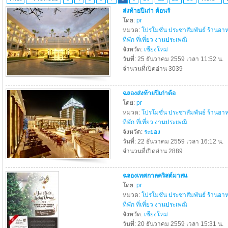
ส่งท้ายปีเก่า ต้อนรั
โดย:
pr
หมวด:
โปรโมชั่น ประชาสัมพันธ์ ร้านอา
ที่พัก ที่เที่ยว งานประเพณี
จังหวัด:
เชียงใหม่
วันที่: 25 ธันวาคม 2559 เวลา 11:52 น.
จำนวนที่เปิดอ่าน 3039
ฉลองส่งท้ายปีเก่าต้อ
โดย:
pr
หมวด:
โปรโมชั่น ประชาสัมพันธ์ ร้านอา
ที่พัก ที่เที่ยว งานประเพณี
จังหวัด:
ระยอง
วันที่: 22 ธันวาคม 2559 เวลา 16:12 น.
จำนวนที่เปิดอ่าน 2889
ฉลองเทศกาลคริสต์มาสแ
โดย:
pr
หมวด:
โปรโมชั่น ประชาสัมพันธ์ ร้านอา
ที่พัก ที่เที่ยว งานประเพณี
จังหวัด:
เชียงใหม่
วันที่: 20 ธันวาคม 2559 เวลา 15:31 น.