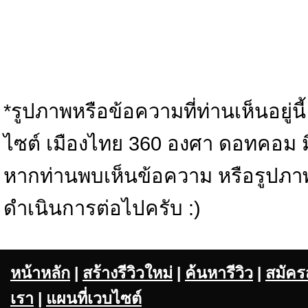
*รูปภาพหรือข้อความที่ท่านเห็นอยู่นี
ไซต์ เมืองไทย 360 องศา ดอทคอม มิได้
หากท่านพบเห็นข้อความ หรือรูปภา
ดำเนินการต่อไปครับ :)
หน้าหลัก
|
สร้างรีวิวใหม่
|
ค้นหารีวิว
|
สมัคร
เรา
|
แผนที่เวบไซต์