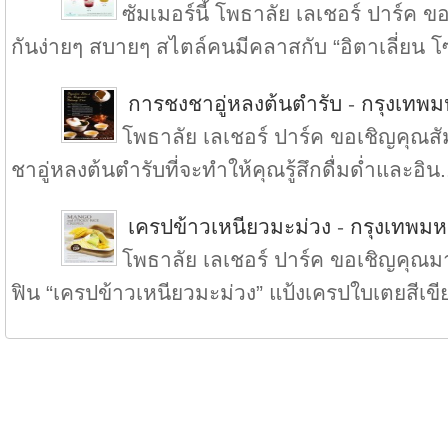
ซัมเมอร์นี้ โพธาลัย เลเชอร์ ปาร์ค
กันง่ายๆ สบายๆ สไตล์คนมีคลาสกับ “อิตาเลี่ยน โ
การชงชาอู่หลงต้นตำรับ
-
กรุงเทพ
โพธาลัย เลเชอร์ ปาร์ค ขอเชิญคุณ
ชาอู่หลงต้นตำรับที่จะทำให้คุณรู้สึกดื่มด่ำและอิน.
เครปข้าวเหนียวมะม่วง
-
กรุงเทพม
โพธาลัย เลเชอร์ ปาร์ค ขอเชิญคุณมา
ฟิน “เครปข้าวเหนียวมะม่วง” แป้งเครปใบเตยสีเขีย