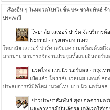
เรื่องอื่น ๆ ในหมวดโปรโมชั่น ประชาสัมพันธ์ ร้าน
ประเพณี
โพธาลัย เลเชอร์ ปาร์ค จัดบริการ
Normal
-
กรุงเทพมหานคร
โพธาลัย เลเชอร์ ปาร์ค เตรียมความพร้อมด้วยส
มากมาย สามารถจัดงานประชุมทั้งแบบอินดอร์แล.
นวดไทย แบบนิว นอร์มอล
-
กรุงเท
เปิดแล้ว โพธาลัย เวลเนส แอนด์ ลองเ
ประสบการณ์มิติใหม่ “นวดไทย แบบนิว นอร์มอล” 
ข่าวประชาสัมพันธ์ สุดยอดความอร
และอาหารญี่ปุ่นเลิศรส เดลิเวอรี่ส่ง