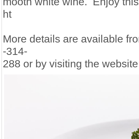
mooth white wine. Enjoy this 
ht
More details are available f
-314-
288 or by visiting the websi