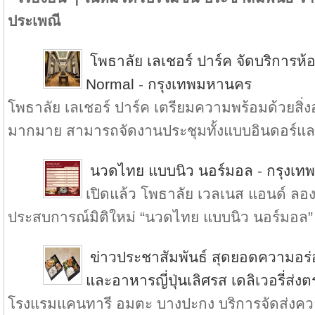
ประเพณี
โพธาลัย เลเชอร์ ปาร์ค จัดบริการ
Normal
-
กรุงเทพมหานคร
โพธาลัย เลเชอร์ ปาร์ค เตรียมความพร้อมด้วยส
มากมาย สามารถจัดงานประชุมทั้งแบบอินดอร์แล.
นวดไทย แบบนิว นอร์มอล
-
กรุงเท
เปิดแล้ว โพธาลัย เวลเนส แอนด์ ลองเ
ประสบการณ์มิติใหม่ “นวดไทย แบบนิว นอร์มอล” 
ข่าวประชาสัมพันธ์ สุดยอดความอร
และอาหารญี่ปุ่นเลิศรส เดลิเวอรี่ส่ง
โรงแรมแคนทารี อมตะ บางปะกง บริการจัดส่งความ