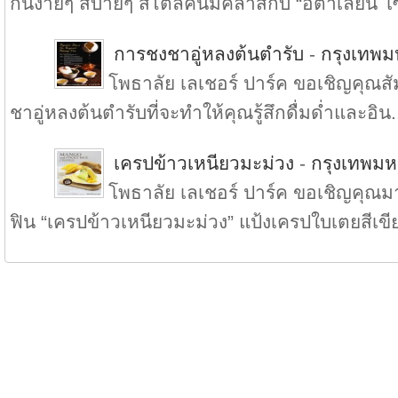
กันง่ายๆ สบายๆ สไตล์คนมีคลาสกับ “อิตาเลี่ยน โ
การชงชาอู่หลงต้นตำรับ
-
กรุงเทพ
โพธาลัย เลเชอร์ ปาร์ค ขอเชิญคุณ
ชาอู่หลงต้นตำรับที่จะทำให้คุณรู้สึกดื่มด่ำและอิน.
เครปข้าวเหนียวมะม่วง
-
กรุงเทพม
โพธาลัย เลเชอร์ ปาร์ค ขอเชิญคุณมา
ฟิน “เครปข้าวเหนียวมะม่วง” แป้งเครปใบเตยสีเขีย