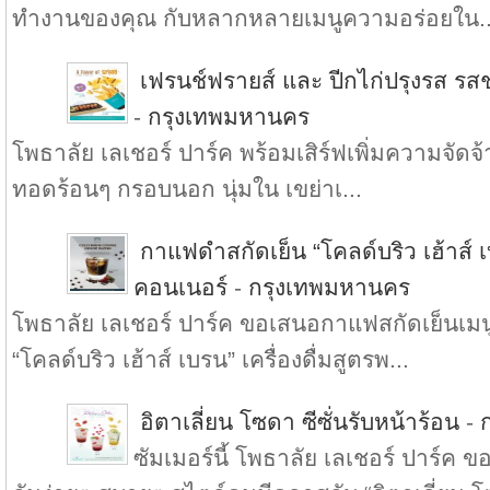
ทำงานของคุณ กับหลากหลายเมนูความอร่อยใน..
เฟรนช์ฟรายส์ และ ปีกไก่ปรุงรส รสช
-
กรุงเทพมหานคร
โพธาลัย เลเชอร์ ปาร์ค พร้อมเสิร์ฟเพิ่มความจัดจ้า
ทอดร้อนๆ กรอบนอก นุ่มใน เขย่าเ...
กาแฟดำสกัดเย็น “โคลด์บริว เฮ้าส์ เบ
คอนเนอร์
-
กรุงเทพมหานคร
โพธาลัย เลเชอร์ ปาร์ค ขอเสนอกาแฟสกัดเย็น
“โคลด์บริว เฮ้าส์ เบรน” เครื่องดื่มสูตรพ...
อิตาเลี่ยน โซดา ซีซั่นรับหน้าร้อน
-
ซัมเมอร์นี้ โพธาลัย เลเชอร์ ปาร์ค