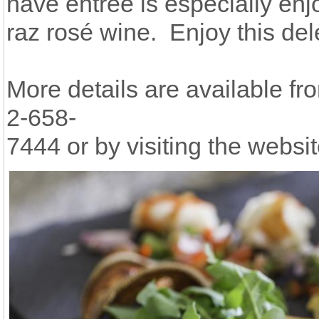
have entrée is especially e
raz rosé wine. Enjoy this del
More details are available f
2-658-
7444 or by visiting the webs