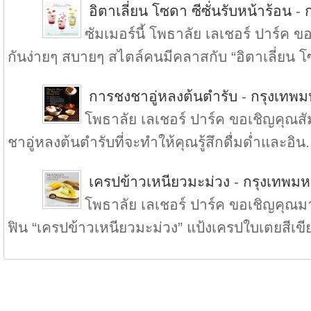
อิตาเลี่ยน โซดา ซีซั่นรับหน้าร้อน
-
ซัมเมอร์นี้ โพธาลัย เลเชอร์ ปาร์ค
กันง่ายๆ สบายๆ สไตล์คนมีคลาสกับ “อิตาเลี่ยน โ
การชงชาอู่หลงต้นตำรับ
-
กรุงเทพ
โพธาลัย เลเชอร์ ปาร์ค ขอเชิญคุณ
ชาอู่หลงต้นตำรับที่จะทำให้คุณรู้สึกดื่มด่ำและอิน.
เครปข้าวเหนียวมะม่วง
-
กรุงเทพม
โพธาลัย เลเชอร์ ปาร์ค ขอเชิญคุณมา
ฟิน “เครปข้าวเหนียวมะม่วง” แป้งเครปใบเตยสีเขีย