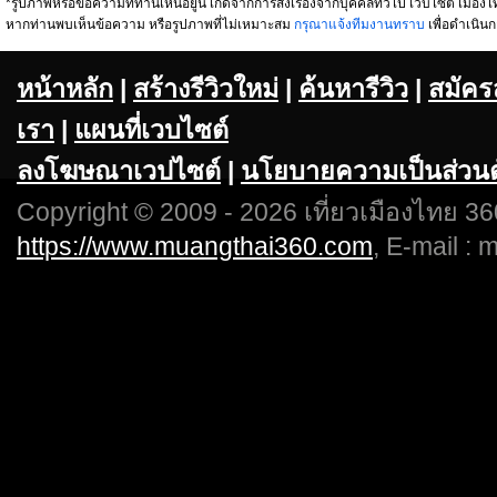
*รูปภาพหรือข้อความที่ท่านเห็นอยู่นี้ เกิดจากการส่งเรื่องจากบุคคลทั่วไป เวบไซต์ เมืองไท
หากท่านพบเห็นข้อความ หรือรูปภาพที่ไม่เหมาะสม
กรุณาแจ้งทีมงานทราบ
เพื่อดำเนินก
หน้าหลัก
|
สร้างรีวิวใหม่
|
ค้นหารีวิว
|
สมัคร
เรา
|
แผนที่เวบไซต์
ลงโฆษณาเวปไซต์
|
นโยบายความเป็นส่วนต
Copyright © 2009 - 2026 เที่ยวเมืองไทย 360
https://www.muangthai360.com
, E-mail :