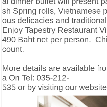
al dinner buffet will present p
sh Spring rolls, Vietnamese po
ous delicacies and traditiona
Enjoy Tapestry Restaurant V
490 Baht net per person. Chi
count.
More details are available f
a On Tel: 035-212-
535 or by visiting our websi