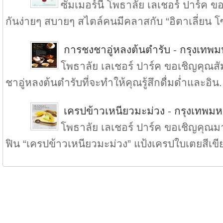
ซัมเมอร์นี้ โพธาลัย เลเชอร์ ปาร์ค
กันง่ายๆ สบายๆ สไตล์คนมีคลาสกับ “อิตาเลี่ยน โ
การชงชาอู่หลงต้นตำรับ
-
กรุงเทพ
โพธาลัย เลเชอร์ ปาร์ค ขอเชิญคุณ
ชาอู่หลงต้นตำรับที่จะทำให้คุณรู้สึกดื่มด่ำและอิน.
เครปข้าวเหนียวมะม่วง
-
กรุงเทพม
โพธาลัย เลเชอร์ ปาร์ค ขอเชิญคุณมา
ฟิน “เครปข้าวเหนียวมะม่วง” แป้งเครปใบเตยสีเขีย