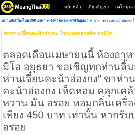
หน้าหลัก
เกี่ยวกับเรา
ลงโฆษณ
หน้าหลักเมืองไทย 360 องศา
►
จังหวัดพระนครศรีอยุธยา
► ขาห่านเจี๋ยนคะน้าฮ่องกง 
ขาห่านเจี๋ยนคะน้าฮ่องกง โรงแรมคลาสสิค คามิโอ
ตลอดเดือนเมษายนนี้ ห้องอา
มิโอ อยุธยา ขอเชิญทุกท่านลิ้
ห่านเจี๋ยนคะน้าฮ่องกง” ขาห่านน
คะน้าฮ่องกง เห็ดหอม คลุกเคล
หวาน มัน อร่อย หอมกลิ่นเครื่
เพียง 450 บาท เท่านั้น หากรับ
อร่อย