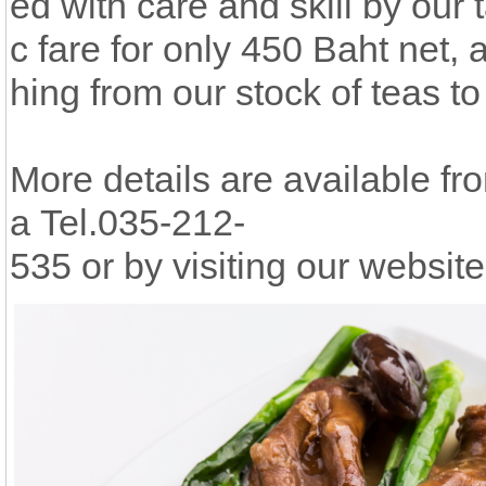
ed with care and skill by our 
c fare for only 450 Baht net, 
hing from our stock of teas t
More details are available f
a Tel.035-212-
535 or by visiting our websi