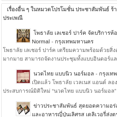
เรื่องอื่น ๆ ในหมวดโปรโมชั่น ประชาสัมพันธ์ ร้าน
ประเพณี
โพธาลัย เลเชอร์ ปาร์ค จัดบริการ
Normal
-
กรุงเทพมหานคร
โพธาลัย เลเชอร์ ปาร์ค เตรียมความพร้อมด้วยส
มากมาย สามารถจัดงานประชุมทั้งแบบอินดอร์แล.
นวดไทย แบบนิว นอร์มอล
-
กรุงเท
เปิดแล้ว โพธาลัย เวลเนส แอนด์ ลองเ
ประสบการณ์มิติใหม่ “นวดไทย แบบนิว นอร์มอล” 
ข่าวประชาสัมพันธ์ สุดยอดความอร
และอาหารญี่ปุ่นเลิศรส เดลิเวอรี่ส่ง