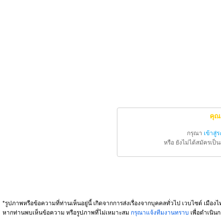
คุณ
กรุณา
เข้าสู่
หรือ ยังไม่ได้สมัครเป
*รูปภาพหรือข้อความที่ท่านเห็นอยู่นี้ เกิดจากการส่งเรื่องจากบุคคลทั่วไป เวบไซต์ เมืองไท
หากท่านพบเห็นข้อความ หรือรูปภาพที่ไม่เหมาะสม
กรุณาแจ้งทีมงานทราบ
เพื่อดำเนินก