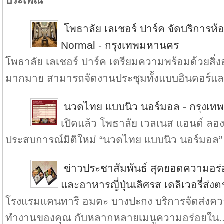
ประเพณี
โพธาลัย เลเชอร์ ปาร์ค จัดบริการ
Normal
-
กรุงเทพมหานคร
โพธาลัย เลเชอร์ ปาร์ค เตรียมความพร้อมด้วยส
มากมาย สามารถจัดงานประชุมทั้งแบบอินดอร์แล.
นวดไทย แบบนิว นอร์มอล
-
กรุงเท
เปิดแล้ว โพธาลัย เวลเนส แอนด์ ลองเ
ประสบการณ์มิติใหม่ “นวดไทย แบบนิว นอร์มอล” 
ข่าวประชาสัมพันธ์ สุดยอดความอร
และอาหารญี่ปุ่นเลิศรส เดลิเวอรี่ส่ง
โรงแรมแคนทารี อมตะ บางปะกง บริการจัดส่งความ
ทำงานของคุณ กับหลากหลายเมนูความอร่อยใน..