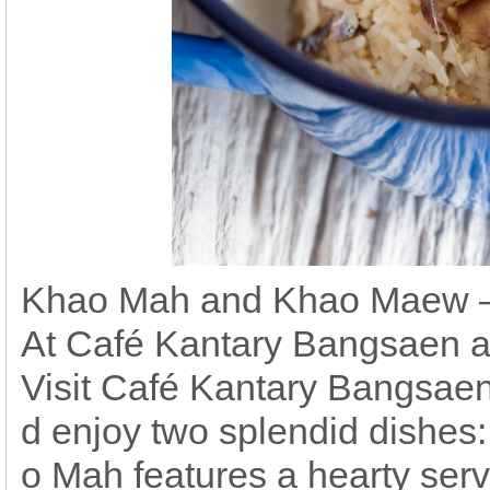
Khao Mah and Khao Maew – 
At Café Kantary Bangsaen a
Visit Café Kantary Bangsaen
d enjoy two splendid dishe
o Mah features a hearty serv