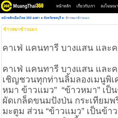
หน้าหลัก
เกี่ยวกับเรา
ลงโฆษณ
หน้าหลักเมืองไทย 360 องศา
►
จังหวัดชลบุรี
► ข้าวหมาข้าวแมว
ข้าวหมาข้าวแมว
คาเฟ่ แคนทารี บางแสน และค
คาเฟ่ แคนทารี บางแสน และคา
เชิญชวนทุกท่านลิ้มลองเมนูพิ
หมา ข้าวแมว” “ข้าวหมา” เป็น
ผัดเกล็ดขนมปังป่น กระเทียมพ
มะตูม ส่วน “ข้าวแมว” เป็นข้