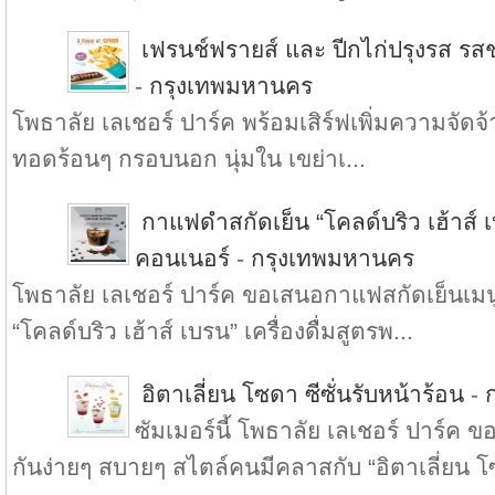
เฟรนช์ฟรายส์ และ ปีกไก่ปรุงรส รสช
-
กรุงเทพมหานคร
โพธาลัย เลเชอร์ ปาร์ค พร้อมเสิร์ฟเพิ่มความจัดจ้า
ทอดร้อนๆ กรอบนอก นุ่มใน เขย่าเ...
กาแฟดำสกัดเย็น “โคลด์บริว เฮ้าส์ เบ
คอนเนอร์
-
กรุงเทพมหานคร
โพธาลัย เลเชอร์ ปาร์ค ขอเสนอกาแฟสกัดเย็น
“โคลด์บริว เฮ้าส์ เบรน” เครื่องดื่มสูตรพ...
อิตาเลี่ยน โซดา ซีซั่นรับหน้าร้อน
-
ซัมเมอร์นี้ โพธาลัย เลเชอร์ ปาร์ค
กันง่ายๆ สบายๆ สไตล์คนมีคลาสกับ “อิตาเลี่ยน โ