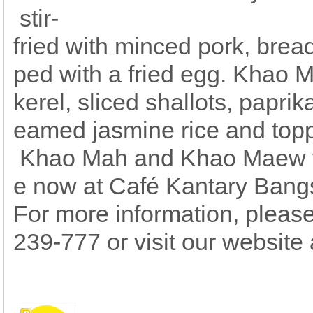
stir-
fried with minced pork, brea
ped with a fried egg. Khao 
kerel, sliced shallots, paprik
eamed jasmine rice and top
Khao Mah and Khao Maew for
e now at Café Kantary Bang
For more information, please
239-777 or visit our websit