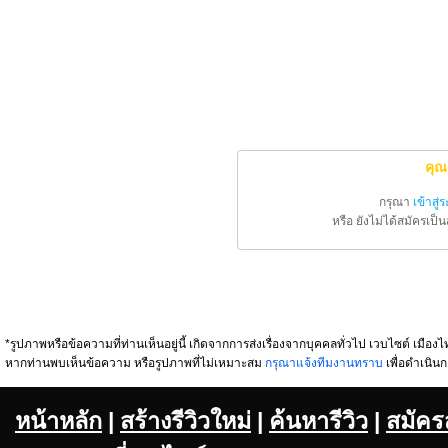
คุณ
กรุณา
เข้าสู่
หรือ ยังไม่ได้สมัครเป
*รูปภาพหรือข้อความที่ท่านเห็นอยู่นี้ เกิดจากการส่งเรื่องจากบุคคลทั่วไป เวบไซต์ เมืองไท
หากท่านพบเห็นข้อความ หรือรูปภาพที่ไม่เหมาะสม
กรุณาแจ้งทีมงานทราบ
เพื่อดำเนินก
หน้าหลัก
|
สร้างรีวิวใหม่
|
ค้นหารีวิว
|
สมัคร