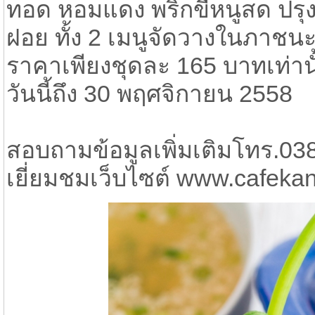
ทอด หอมแดง พริกขี้หนูสด ปรุง
ฝอย ทั้ง 2 เมนูจัดวางในภาชน
ราคาเพียงชุดละ 165 บาทเท่านั้
วันนี้ถึง 30 พฤศจิกายน 2558
สอบถามข้อมูลเพิ่มเติมโทร.03
เยี่ยมชมเว็บไซต์ www.cafeka