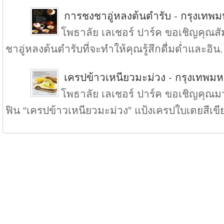
การชงชาอู่หลงต้นตำรับ
-
กรุงเทพ
โพธาลัย เลเชอร์ ปาร์ค ขอเชิญคุณ
ชาอู่หลงต้นตำรับที่จะทำให้คุณรู้สึกดื่มด่ำและอิน.
เครปข้าวเหนียวมะม่วง
-
กรุงเทพม
โพธาลัย เลเชอร์ ปาร์ค ขอเชิญคุณมา
ฟิน “เครปข้าวเหนียวมะม่วง” แป้งเครปใบเตยสีเขีย