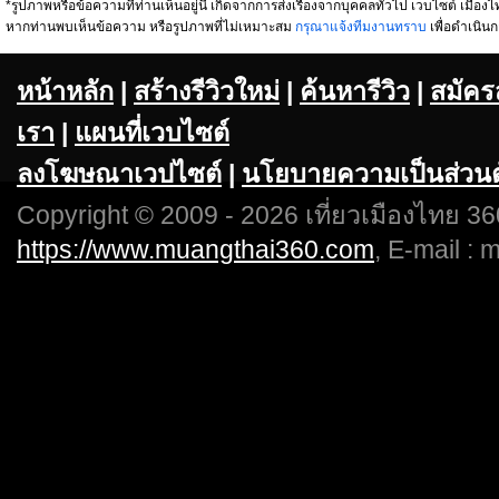
*รูปภาพหรือข้อความที่ท่านเห็นอยู่นี้ เกิดจากการส่งเรื่องจากบุคคลทั่วไป เวบไซต์ เมืองไท
หากท่านพบเห็นข้อความ หรือรูปภาพที่ไม่เหมาะสม
กรุณาแจ้งทีมงานทราบ
เพื่อดำเนินก
หน้าหลัก
|
สร้างรีวิวใหม่
|
ค้นหารีวิว
|
สมัคร
เรา
|
แผนที่เวบไซต์
ลงโฆษณาเวปไซต์
|
นโยบายความเป็นส่วนต
Copyright © 2009 - 2026 เที่ยวเมืองไทย 360
https://www.muangthai360.com
, E-mail :