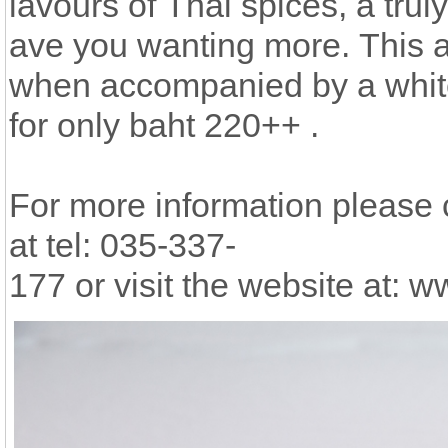
lavours of Thai spices, a truly
ave you wanting more. This 
when accompanied by a white
for only baht 220++ .
For more information please 
at tel: 035-337-
177 or visit the website at: 