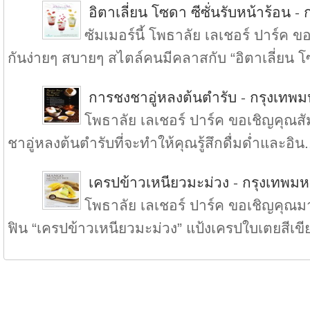
อิตาเลี่ยน โซดา ซีซั่นรับหน้าร้อน
-
ซัมเมอร์นี้ โพธาลัย เลเชอร์ ปาร์ค
กันง่ายๆ สบายๆ สไตล์คนมีคลาสกับ “อิตาเลี่ยน โ
การชงชาอู่หลงต้นตำรับ
-
กรุงเทพ
โพธาลัย เลเชอร์ ปาร์ค ขอเชิญคุณ
ชาอู่หลงต้นตำรับที่จะทำให้คุณรู้สึกดื่มด่ำและอิน.
เครปข้าวเหนียวมะม่วง
-
กรุงเทพม
โพธาลัย เลเชอร์ ปาร์ค ขอเชิญคุณมา
ฟิน “เครปข้าวเหนียวมะม่วง” แป้งเครปใบเตยสีเขีย