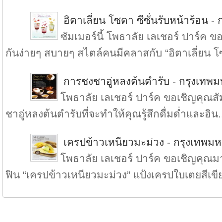
อิตาเลี่ยน โซดา ซีซั่นรับหน้าร้อน
-
ซัมเมอร์นี้ โพธาลัย เลเชอร์ ปาร์ค
กันง่ายๆ สบายๆ สไตล์คนมีคลาสกับ “อิตาเลี่ยน โ
การชงชาอู่หลงต้นตำรับ
-
กรุงเทพ
โพธาลัย เลเชอร์ ปาร์ค ขอเชิญคุณ
ชาอู่หลงต้นตำรับที่จะทำให้คุณรู้สึกดื่มด่ำและอิน.
เครปข้าวเหนียวมะม่วง
-
กรุงเทพม
โพธาลัย เลเชอร์ ปาร์ค ขอเชิญคุณมา
ฟิน “เครปข้าวเหนียวมะม่วง” แป้งเครปใบเตยสีเขีย