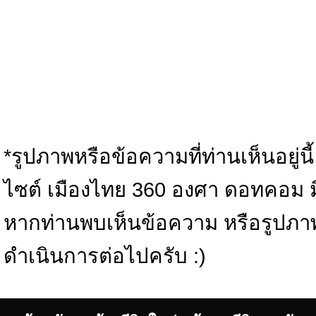
*รูปภาพหรือข้อความที่ท่านเห็นอยู่นี
ไซต์ เมืองไทย 360 องศา ดอทคอม มิได้
หากท่านพบเห็นข้อความ หรือรูปภา
ดำเนินการต่อไปครับ :)