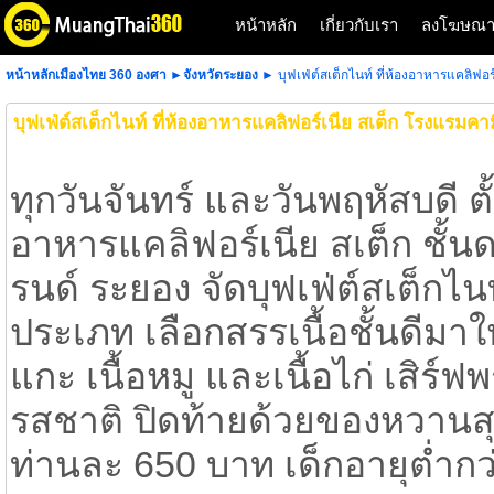
หน้าหลัก
เกี่ยวกับเรา
ลงโฆษณ
หน้าหลักเมืองไทย 360 องศา
►
จังหวัดระยอง
► บุฟเฟ่ต์สเต็กไนท์ ที่ห้องอาหารแคลิฟอ
บุฟเฟ่ต์สเต็กไนท์ ที่ห้องอาหารแคลิฟอร์เนีย สเต็ก โรงแรมค
ทุกวันจันทร์ และวันพฤหัสบดี ต
อาหารแคลิฟอร์เนีย สเต็ก ชั้
รนด์ ระยอง จัดบุฟเฟ่ต์สเต็กไ
ประเภท เลือกสรรเนื้อชั้นดีมาให้
แกะ เนื้อหมู และเนื้อไก่ เสิ
รสชาติ ปิดท้ายด้วยของหวานสุ
ท่านละ 650 บาท เด็กอายุต่ำกว