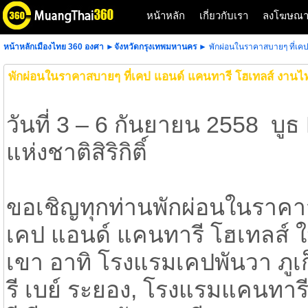
หน้าหลัก
เกี่ยวกับเรา
ลงโฆษณ
หน้าหลักเมืองไทย 360 องศา
►
จังหวัดกรุงเทพมหานคร
► พักผ่อนในราคาสบายๆ ที่เคป 
พักผ่อนในราคาสบายๆ ที่เคป แอนด์ แคนทารี โฮเทลส์ งานไทยเ
วันที่ 3 – 6 กันยายน 2558 บ
แห่งชาติสิริกิติ์
ขอเชิญทุกท่านพักผ่อนในราคาส
เคป แอนด์ แคนทารี โฮเทลส์
เขา อาทิ โรงแรมเคปพันวา ภู
รี เบย์ ระยอง, โรงแรมแคนทารี