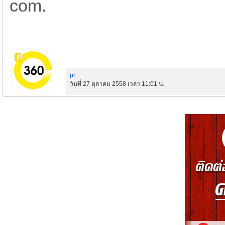
com.
pr
วันที่ 27 ตุลาคม 2558 เวลา 11:01 น.