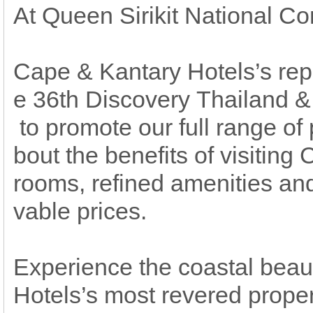
At Queen Sirikit National C
Cape & Kantary Hotels’s repr
e 36th Discovery Thailand &
to promote our full range of 
bout the benefits of visiting
rooms, refined amenities and 
vable prices.
Experience the coastal beau
Hotels’s most revered prope