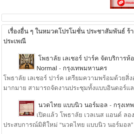
เรื่องอื่น ๆ ในหมวดโปรโมชั่น ประชาสัมพันธ์ ร้าน
ประเพณี
โพธาลัย เลเชอร์ ปาร์ค จัดบริการ
Normal
-
กรุงเทพมหานคร
โพธาลัย เลเชอร์ ปาร์ค เตรียมความพร้อมด้วยส
มากมาย สามารถจัดงานประชุมทั้งแบบอินดอร์แล.
นวดไทย แบบนิว นอร์มอล
-
กรุงเท
เปิดแล้ว โพธาลัย เวลเนส แอนด์ ลองเ
ประสบการณ์มิติใหม่ “นวดไทย แบบนิว นอร์มอล” 