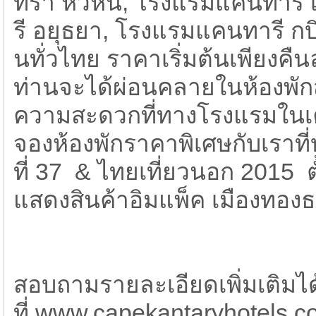
ทรา หัวหิน, โรงแรมแคนทารี
รี อยุธยา, โรงแรมแคนทารี กบ
นทั่วไทย ราคาเริ่มต้นเพียงคืน
ท่านจะได้ผ่อนคลายในห้องพักส
ความสะดวกที่ทางโรงแรมในเคร
จองห้องพักราคาพิเศษกับเราที่
ที่ 37 & ไทยเที่ยวนอก 2015 
แสดงสินค้าอิมแพ็ค เมืองทองธ
สอบถามรายละเอียดเพิ่มเติมได้
ที่ www.capekantaryhotels.