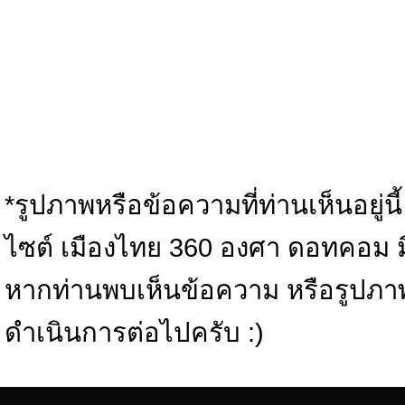
*รูปภาพหรือข้อความที่ท่านเห็นอยู่นี
ไซต์ เมืองไทย 360 องศา ดอทคอม มิได้
หากท่านพบเห็นข้อความ หรือรูปภา
ดำเนินการต่อไปครับ :)