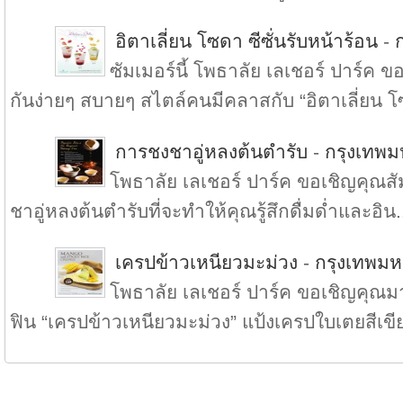
อิตาเลี่ยน โซดา ซีซั่นรับหน้าร้อน
-
ซัมเมอร์นี้ โพธาลัย เลเชอร์ ปาร์ค
กันง่ายๆ สบายๆ สไตล์คนมีคลาสกับ “อิตาเลี่ยน โ
การชงชาอู่หลงต้นตำรับ
-
กรุงเทพ
โพธาลัย เลเชอร์ ปาร์ค ขอเชิญคุณ
ชาอู่หลงต้นตำรับที่จะทำให้คุณรู้สึกดื่มด่ำและอิน.
เครปข้าวเหนียวมะม่วง
-
กรุงเทพม
โพธาลัย เลเชอร์ ปาร์ค ขอเชิญคุณมา
ฟิน “เครปข้าวเหนียวมะม่วง” แป้งเครปใบเตยสีเขีย