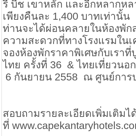
รี บีช เขาหลัก และอีกหลากหลา
เพียงคืนละ 1,400 บาทเท่านั้น
ท่านจะได้ผ่อนคลายในห้องพักส
ความสะดวกที่ทางโรงแรมในเคร
จองห้องพักราคาพิเศษกับเราท
ไทย ครั้งที่ 36 & ไทยเที่ยวนอก
6 กันยายน 2558 ณ ศูนย์การประ
สอบถามรายละเอียดเพิ่มเติมได้
ที่ www.capekantaryhotels.