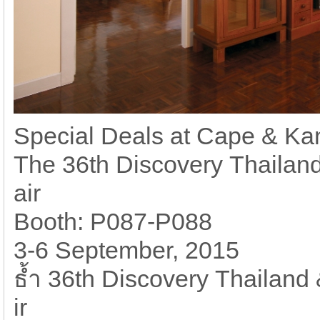
Special Deals at Cape & Kan
The 36th Discovery Thailan
air
Booth: P087-P088
3-6 September, 2015
ธ้ำ 36th Discovery Thailand
ir