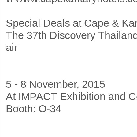
Special Deals at Cape & Kan
The 37th Discovery Thailan
air
5 - 8 November, 2015
At IMPACT Exhibition and C
Booth: O-34