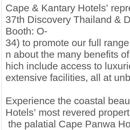
Cape & Kantary Hotels’ repre
37th Discovery Thailand & D
Booth: O-
34) to promote our full range
n about the many benefits of
hich include access to luxur
extensive facilities, all at un
Experience the coastal beau
Hotels’ most revered propert
the palatial Cape Panwa Hot