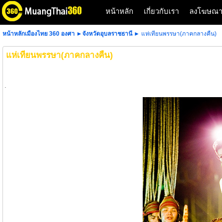
หน้าหลัก
เกี่ยวกับเรา
ลงโฆษณ
หน้าหลักเมืองไทย 360 องศา
►
จังหวัดอุบลราชธานี
► แห่เทียนพรรษา(ภาคกลางคืน)
แห่เทียนพรรษา(ภาคกลางคืน)
.