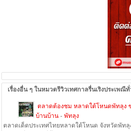
เรื่องอื่น ๆ ในหมวดรีวิวเทศกาลรื่นเริงประเพณีท
ตลาดต้องชม หลาดใต้โหนดพัทลุง ขอ
บ้านบ้าน
-
พัทลุง
ตลาดเด็ดประเทศไทยหลาดใต้โหนด จังหวัดพัทลุง