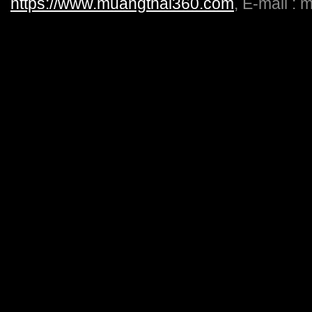
https://www.muangthai360.com
, E-mail :