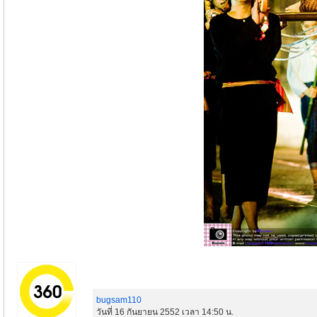
bugsam110
วันที่ 16 กันยายน 2552 เวลา 14:50 น.