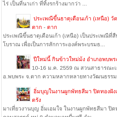
ไร่ เป็นที่นาเก่า ที่ทิ้งรกร้างมากว่า ...
ประเพณีขึ้นธาตุเดือนเก้า (เหนือ) ว
ตาก
-
ตาก
ประเพณีขึ้นธาตุเดือนเก้า (เหนือ) เป็นประเพณีที่
โบราณ เพื่อเป็นการสักการะองค์พระบรมธ...
ปีใหม่นี้ กินข้าวใหม่ม้ง อำเภอพบพร
10-16 ม.ค. 2559 ณ สวนสาธารณะเ
อ.พบพระ จ.ตาก ความหลากหลายทางวัฒนธรรมที
อิ่มบุญในงานผูกพัทธสีมา ปิดทองฝัง
ตรัง
มาเที่ยวงานบุญ อิ่มเอมใจ ในงานผูกพัทธสีมา ปิดท