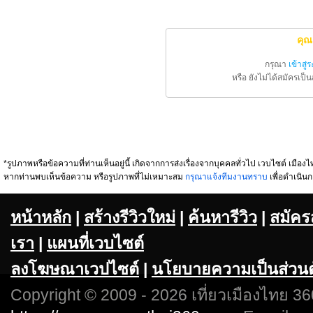
คุณ
กรุณา
เข้าสู่
หรือ ยังไม่ได้สมัครเป
*รูปภาพหรือข้อความที่ท่านเห็นอยู่นี้ เกิดจากการส่งเรื่องจากบุคคลทั่วไป เวบไซต์ เมืองไท
หากท่านพบเห็นข้อความ หรือรูปภาพที่ไม่เหมาะสม
กรุณาแจ้งทีมงานทราบ
เพื่อดำเนินก
หน้าหลัก
|
สร้างรีวิวใหม่
|
ค้นหารีวิว
|
สมัคร
เรา
|
แผนที่เวบไซต์
ลงโฆษณาเวปไซต์
|
นโยบายความเป็นส่วนต
Copyright © 2009 - 2026 เที่ยวเมืองไทย 360