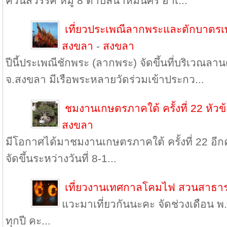
ควนสวรรค์ หมู่ 8 ตำบลนาหมื่นศรี อำเ...
เที่ยวประเพณีลากพระและตักบาตรเ
สงขลา
-
สงขลา
ปีนี้ประเพณีชักพระ (ลากพระ) จัดขึ้นที่บริเวณลา
จ.สงขลา มีเรือพระหลายวัดร่วมเข้าประกว...
ชมงานเกษตรภาคใต้ ครั้งที่ 22 หั
สงขลา
มีโอกาศได้มาชมงานเกษตรภาคใต้ ครั้งที่ 22 อีกครั้ง 
จัดขึ้นระหว่างวันที่ 8-1...
เที่ยวงานเทศกาลโคมไฟ สวนสาธ
แวะมาเที่ยวกันนะคะ จัดช่วงเดือน พ.
ทุกปี คะ...