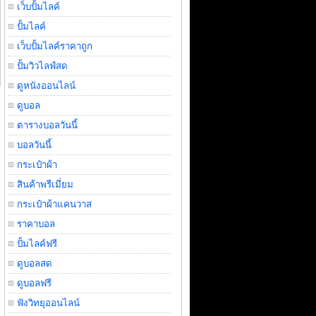
เว็บปั้มไลค์
ปั้มไลค์
เว็บปั้มไลค์ราคาถูก
ปั้มวิวไลฟ์สด
ดูหนังออนไลน์
ดูบอล
ตารางบอลวันนี้
บอลวันนี้
กระเป๋าผ้า
สินค้าพรีเมี่ยม
กระเป๋าผ้าแคนวาส
ราคาบอล
ปั้มไลค์ฟรี
ดูบอลสด
ดูบอลฟรี
ฟังวิทยุออนไลน์