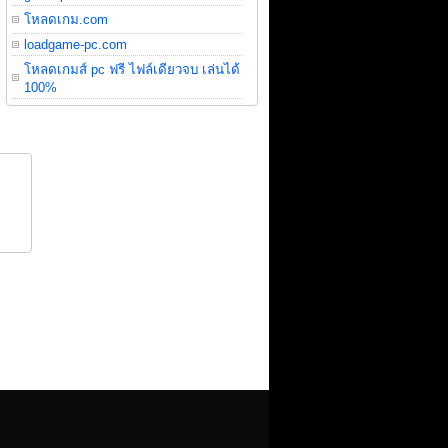
โหลดเกม.com
loadgame-pc.com
โหลดเกมส์ pc ฟรี ไฟล์เดียวจบ เล่นได้
100%