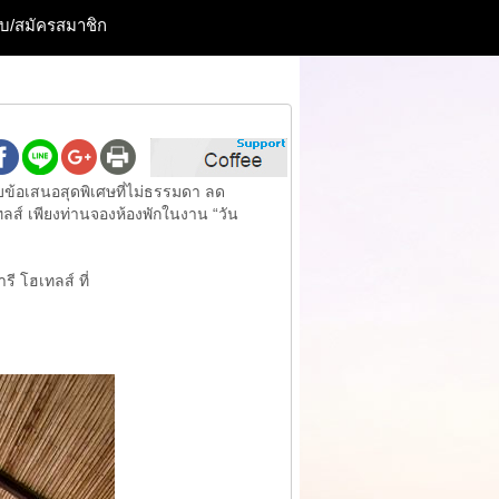
ะบบ/สมัครสมาชิก
บข้อเสนอสุดพิเศษที่ไม่ธรรมดา ลด
ส์ เพียงท่านจองห้องพักในงาน “วัน
 โฮเทลส์ ที่