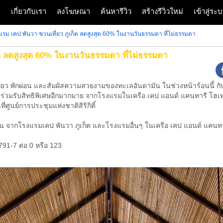
ก
เกี่ยวกับเรา
ลงโฆษณา
ค้นหารีวิว
สร้างรีวิวใหม่
เข้าสู่ร
รม เคป พันวา ชวนเที่ยว ภูเก็ต ลดสูงสุด 60% ในงานวันธรรมดา ที่ไม่ธรรมดา
ต ลดสูงสุด 60% ในงานวันธรรมดา ที่ไม่ธรรมดา
ี่ยว พักผ่อน และสัมผัสความสวยงามของทะเลอันดามัน ในช่วงหน้าร้อนนี้ กั
มร่วมรับสิทธิพิเศษอีกมากมาย จากโรงแรมในเครือ เคป แอนด์ แคนทารี โฮเทล
ที่ศูนย์การประชุมแห่งชาติสิริกิติ์
จากโรงแรมเคป พันวา ภูเก็ต และโรงแรมอื่นๆ ในเครือ เคป แอนด์ แคนทารี
3791-7 ต่อ 0 หรือ 123