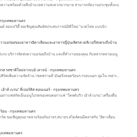
รียมความพร้อมด้วยสิ่งอำนวยความสะดวกมากมาย สามารถจัดงานประชุมทั้งแบ
กรุงเทพมหานคร
นด์ ลองเจวิตี้ ขอเชิญคุณสัมผัสประสบการณ์มิติใหม่ “นวดไทย แบบนิว
วามอร่อยของอาหารอิตาเลียนและอาหารญี่ปุ่นเลิศรส เดลิเวอรี่ส่งตรงถึงบ้าน
กง บริการจัดส่งความอร่อยถึงบ้าน และที่ทำงานของคุณ กับหลากหลายเมนู
งรส รสชาติใหม่จากเบย์ เลาจน์
-
กรุงเทพมหานคร
สิร์ฟเพิ่มความจัดจ้าน 'เชคฟรายส์' มันฝรั่งทอดร้อนๆ กรอบนอก นุ่มใน เขย่าเ...
ฮ้าส์ เบรน” ที่เปอร์ทิส คอนเนอร์
-
กรุงเทพมหานคร
นอกาแฟสกัดเย็นเมนูโปรดของคนคอกาแฟ “โคลด์บริว เฮ้าส์ เบรน” เครื่องดื่ม
าร้อน
-
กรุงเทพมหานคร
์ ปาร์ค ขอเชิญคุณมาคลายร้อนกันง่ายๆ สบายๆ สไตล์คนมีคลาสกับ “อิตาเลี่ยน
รุงเทพมหานคร