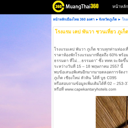
หน้าหลั
หน้าหลักเมืองไทย 360 องศา
►
จังหวัดภูเก็ต
► โรงแ
โรงแรม เคป พันวา ชวนเที่ยว ภูเก็
โรงแรมเคป พันวา ภูเก็ต ชวนทุกท่านท่องเท
ราคาห้องพักโรงแรมมากที่สุดถึง 60% พร้อ
ธรรมดา ที่ไม่....ธรรมดา” ซึ่ง ททท.จะจัดขึ้น
ระหว่างวันที่ 15 – 18 พฤษภาคม 2557 นี้
พบข้อเสนอพิเศษอีกมากมายตลอดการจัดงาน 
ภูเก็ต เชียงใหม่ หัวหิน ได้ที่ บูธ C095
หรือสอบถามข้อมูลเพิ่มเติมได้ที่ 02 – 253-
หรือที่ www.capekantaryhotels.com