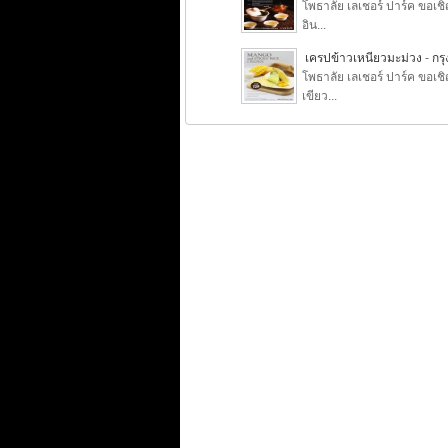
โพธาลัย เลเชอร์ ปาร์ค ขอเช
อิน...
เครปข้าวเหนียวมะม่วง
-
กร
โพธาลัย เลเชอร์ ปาร์ค ขอเช
เขียว...