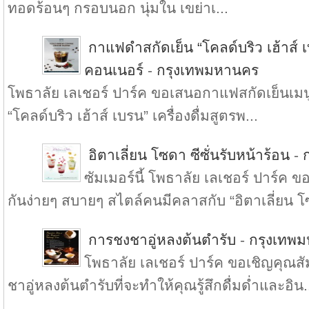
ทอดร้อนๆ กรอบนอก นุ่มใน เขย่าเ...
กาแฟดำสกัดเย็น “โคลด์บริว เฮ้าส์ เบ
คอนเนอร์
-
กรุงเทพมหานคร
โพธาลัย เลเชอร์ ปาร์ค ขอเสนอกาแฟสกัดเย็น
“โคลด์บริว เฮ้าส์ เบรน” เครื่องดื่มสูตรพ...
อิตาเลี่ยน โซดา ซีซั่นรับหน้าร้อน
-
ซัมเมอร์นี้ โพธาลัย เลเชอร์ ปาร์ค
กันง่ายๆ สบายๆ สไตล์คนมีคลาสกับ “อิตาเลี่ยน โ
การชงชาอู่หลงต้นตำรับ
-
กรุงเทพ
โพธาลัย เลเชอร์ ปาร์ค ขอเชิญคุณ
ชาอู่หลงต้นตำรับที่จะทำให้คุณรู้สึกดื่มด่ำและอิน.