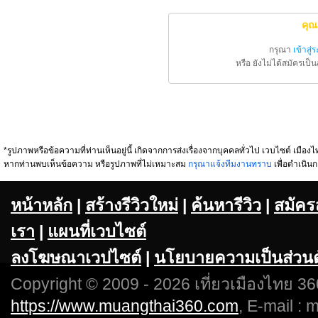
คุณ
กรุณา
เข้าสู่
หรือ ยังไม่ได้สมัครเป
*รูปภาพหรือข้อความที่ท่านเห็นอยู่นี้ เกิดจากการส่งเรื่องจากบุคคลทั่วไป เวบไซต์ เมืองไท
หากท่านพบเห็นข้อความ หรือรูปภาพที่ไม่เหมาะสม
กรุณาแจ้งทีมงานทราบ
เพื่อดำเนินก
หน้าหลัก
|
สร้างรีวิวใหม่
|
ค้นหารีวิว
|
สมัคร
เรา
|
แผนที่เวบไซต์
ลงโฆษณาเวปไซต์
|
นโยบายความเป็นส่วนต
Copyright © 2009 - 2026 เที่ยวเมืองไทย 360
https://www.muangthai360.com
, E-mail :