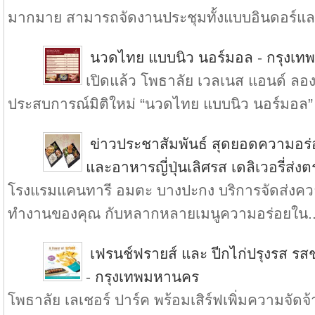
มากมาย สามารถจัดงานประชุมทั้งแบบอินดอร์แล.
นวดไทย แบบนิว นอร์มอล
-
กรุงเท
เปิดแล้ว โพธาลัย เวลเนส แอนด์ ลองเ
ประสบการณ์มิติใหม่ “นวดไทย แบบนิว นอร์มอล” 
ข่าวประชาสัมพันธ์ สุดยอดความอร
และอาหารญี่ปุ่นเลิศรส เดลิเวอรี่ส่ง
โรงแรมแคนทารี อมตะ บางปะกง บริการจัดส่งความ
ทำงานของคุณ กับหลากหลายเมนูความอร่อยใน..
เฟรนช์ฟรายส์ และ ปีกไก่ปรุงรส รสช
-
กรุงเทพมหานคร
โพธาลัย เลเชอร์ ปาร์ค พร้อมเสิร์ฟเพิ่มความจัดจ้า