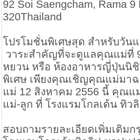
92 Soi Saengcham, Rama 9 
320Thailand
โปรโมชั่นพิเศษสุด สำหรับวันแ
​ วาระสำคัญที่จะดูแลคุณแม่ที่
หยวน หรือ ห้องอาหารญี่ปุ่นนิชิ
พิเศษ เพียงคุณเชิญคุณแม่มา
แม่ 12 สิงหาคม 2556 นี้ คุณแ
แม่-ลูก ที่ โรงแรมโกลเด้น ทิว
สอบถามรายละเอียดเพิ่มเติมกร