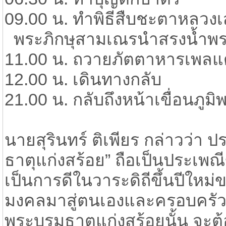
09.00 น. ทำพิธีสืบชะตาหลวงเ
​ พระภิกษุสามเณรนำสรงน้ำพ
11.00 น. ถวายภัตตาหารเพลแ
12.00 น. เดินทางกลับ
21.00 น. กลับถึงหน้าเขื่อนภู
นายสุรินทร์ ติเพียร กล่าวว่า 
ธาตุแก่งสร้อย” ถือเป็นประเพ
เป็นการดีในวาระดิถีขึ้นปีใหม
มงคลมาสู่ตนเองและครอบครัว 
พระบรมธาตุแก่งสร้อยนั้น จะต้อ