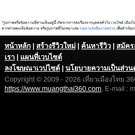
*รูปภาพหรือข้อความที่ท่านเห็นอยู่นี้ เกิดจากการส่งเรื่องจากบุคคลทั่วไป เวบไซต์ เมืองไท
หากท่านพบเห็นข้อความ หรือรูปภาพที่ไม่เหมาะสม
กรุณาแจ้งทีมงานทราบ
เพื่อดำเนินก
หน้าหลัก
|
สร้างรีวิวใหม่
|
ค้นหารีวิว
|
สมัคร
เรา
|
แผนที่เวบไซต์
ลงโฆษณาเวปไซต์
|
นโยบายความเป็นส่วนต
Copyright © 2009 - 2026 เที่ยวเมืองไทย 360
https://www.muangthai360.com
, E-mail :