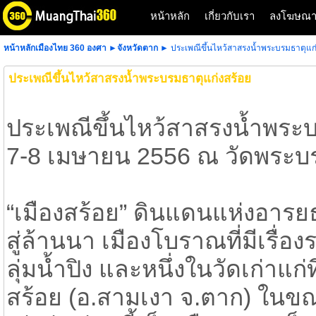
หน้าหลัก
เกี่ยวกับเรา
ลงโฆษณ
หน้าหลักเมืองไทย 360 องศา
►
จังหวัดตาก
► ประเพณีขึ้นไหว้สาสรงน้ำพระบรมธาตุแก่
ประเพณีขึ้นไหว้สาสรงน้ำพระบรมธาตุแก่งสร้อย
ประเพณีขึ้นไหว้สาสรงน้ำพระบ
7-8 เมษายน 2556 ณ วัดพระบร
​“เมืองสร้อย” ดินแดนแห่งอาร
สู่ล้านนา เมืองโบราณที่มีเรื
ลุ่มน้ำปิง และหนึ่งในวัดเก่าแก่
สร้อย (อ.สามเงา จ.ตาก) ในขณะท