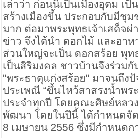
เล่าว่า ก่อนนี้เป็นเมืองอุดม เป
สร้างเมืองขึ้น ประกอบกับมีชุ
มาก ต่อมาพระพุทธเจ้าเสด็จผ่า
ข่าว จึงได้นำ ดอกไม้ และอาห
ส่วนใหญ่จะเป็น ดอกสร้อย พุท
เป็นสิริมงคล ชาวบ้านจึงร่วมกั
"พระธาตุแก่งสร้อย" มาจนถึงปั
​ประเพณี “ขึ้นไหว้สาสรงน้ำพระบ
ประจำทุกปี โดยคณะศิษย์หลวงป
พัฒนา โดยในปีนี้ ได้กำหนดจัดข
8 เมษายน 2556 ซึ่งมีกำหนดการ