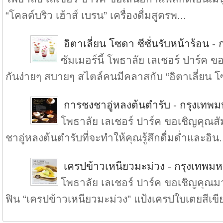
“โคลด์บริว เฮ้าส์ เบรน” เครื่องดื่มสูตรพ...
อิตาเลี่ยน โซดา ซีซั่นรับหน้าร้อน
-
ซัมเมอร์นี้ โพธาลัย เลเชอร์ ปาร์ค
กันง่ายๆ สบายๆ สไตล์คนมีคลาสกับ “อิตาเลี่ยน โ
การชงชาอู่หลงต้นตำรับ
-
กรุงเทพ
โพธาลัย เลเชอร์ ปาร์ค ขอเชิญคุณ
ชาอู่หลงต้นตำรับที่จะทำให้คุณรู้สึกดื่มด่ำและอิน.
เครปข้าวเหนียวมะม่วง
-
กรุงเทพม
โพธาลัย เลเชอร์ ปาร์ค ขอเชิญคุณมา
ฟิน “เครปข้าวเหนียวมะม่วง” แป้งเครปใบเตยสีเขีย