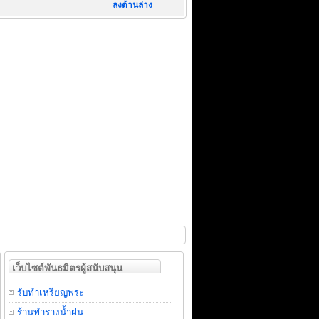
ลงด้านล่าง
เว็บไซต์พันธมิตรผู้สนับสนุน
รับทำเหรียญพระ
ร้านทำรางน้ำฝน