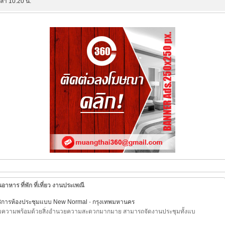
วลา 10:20 น.
อาหาร ที่พัก ที่เที่ยว งานประเพณี
ดบริการห้องประชุมแบบ New Normal
-
กรุงเทพมหานคร
รียมความพร้อมด้วยสิ่งอำนวยความสะดวกมากมาย สามารถจัดงานประชุมทั้งแบ