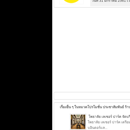
วันที่ 31 มกราคม 2561 เ
เรื่องอื่น ๆ ในหมวดโปรโมชั่น ประชาสัมพันธ์ ร้าน
โพธาลัย เลเชอร์ ปาร์ค จั
โพธาลัย เลเชอร์ ปาร์ค เต
บอินดอร์แล...