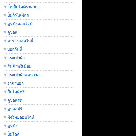
เว็บปั้มไลค์ราคาถูก
ปั้มวิวไลฟ์สด
ดูหนังออนไลน์
ดูบอล
ตารางบอลวันนี้
บอลวันนี้
กระเป๋าผ้า
สินค้าพรีเมี่ยม
กระเป๋าผ้าแคนวาส
ราคาบอล
ปั้มไลค์ฟรี
ดูบอลสด
ดูบอลฟรี
ฟังวิทยุออนไลน์
ดูหนัง
ปั้มไลค์