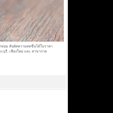
ลมกล่อม สัมผัสความสดชื่นได้ในราคา
 สระบุรี, เชียงใหม่ และ สาขากาด