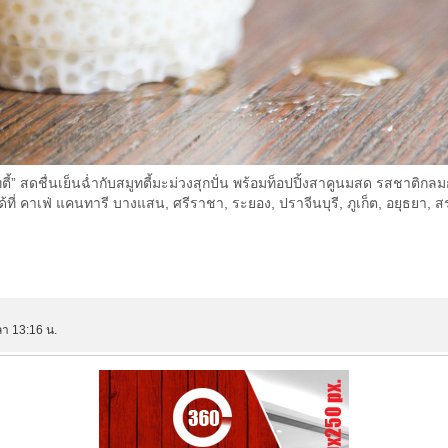
ตี้” สดชื่นเย็นฉ่ำกับสมูทตี้มะม่วงสุกปั่น พร้อมท็อปปิ้งสาคูนมสด รสชาติก
ได้ที่ คาเฟ่ แคนทารี บางแสน, ศรีราชา, ระยอง, ปราจีนบุรี, ภูเก็ต, อยุธยา,
ลา 13:16 น.