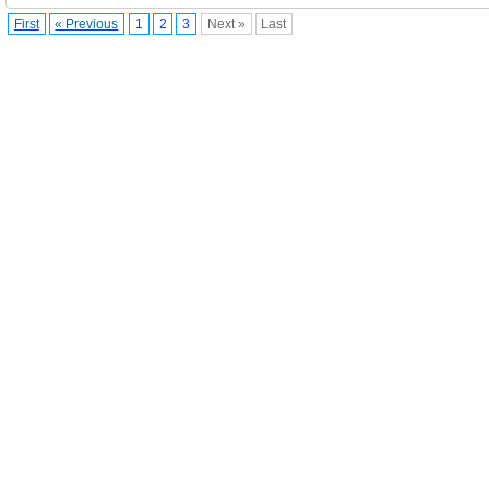
First
« Previous
1
2
3
Next »
Last